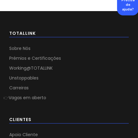
de
ajuda?
TOTALLINK
Sobre Nós
Prémios e Certificações
Working@TOTALLINK
Unstoppables
Carreiras
👉
Vagas em aberto
CLIENTES
Apoio Cliente